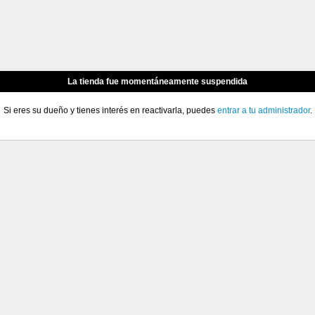
La tienda fue momentáneamente suspendida
Si eres su dueño y tienes interés en reactivarla, puedes
entrar a tu administrador
.