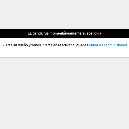
La tienda fue momentáneamente suspendida
Si eres su dueño y tienes interés en reactivarla, puedes
entrar a tu administrador
.